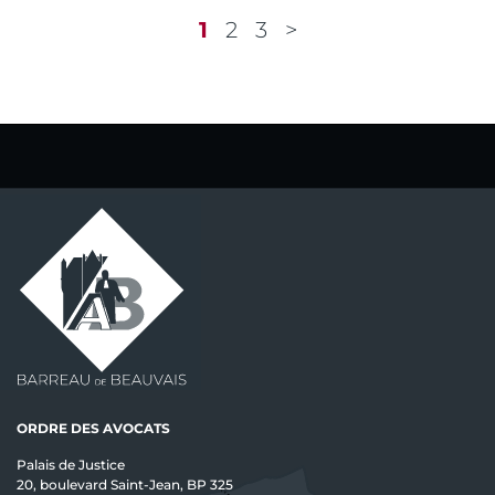
1
2
3
ORDRE DES AVOCATS
Palais de Justice
20, boulevard Saint-Jean, BP 325