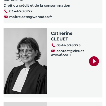
Droit du crédit et de la consommation
03.44.78.01.72
maitre.cate@wanadoo.fr
Catherine
CLEUET
03.44.50.80.75
contact@cleuet-
avocat.com