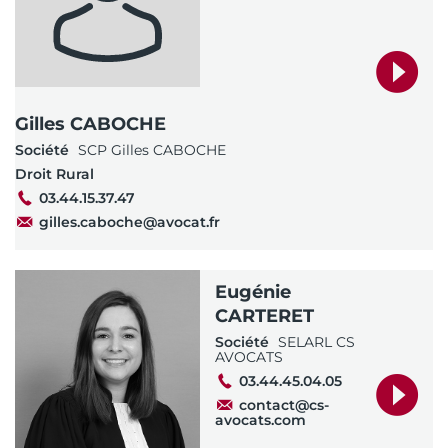
Gilles CABOCHE
Société
SCP Gilles CABOCHE
Droit Rural
03.44.15.37.47
gilles.caboche@avocat.fr
Eugénie
CARTERET
Société
SELARL CS
AVOCATS
03.44.45.04.05
contact@cs-
avocats.com