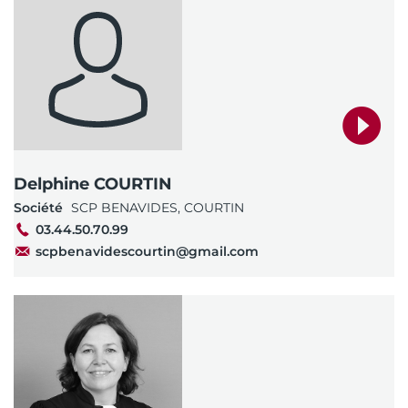
Delphine COURTIN
Société
SCP BENAVIDES, COURTIN
03.44.50.70.99
scpbenavidescourtin@gmail.com