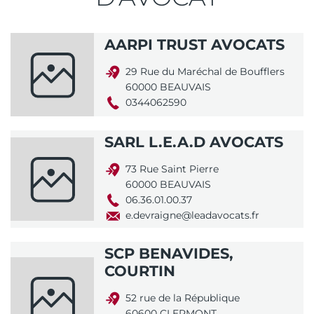
AARPI TRUST AVOCATS
29 Rue du Maréchal de Boufflers
60000 BEAUVAIS
0344062590
SARL L.E.A.D AVOCATS
73 Rue Saint Pierre
60000 BEAUVAIS
06.36.01.00.37
e.devraigne@leadavocats.fr
SCP BENAVIDES,
COURTIN
52 rue de la République
60600 CLERMONT