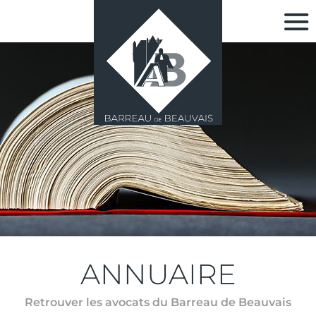
ANNUAIRE
Retrouver les avocats du Barreau de Beauvais