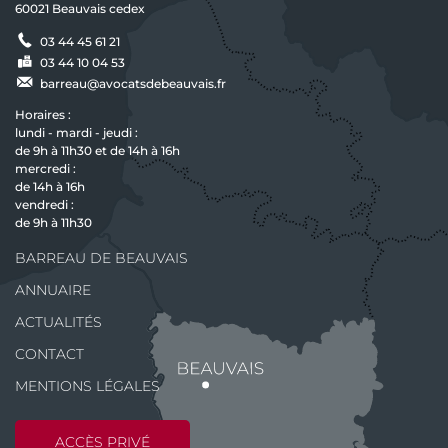
60021 Beauvais cedex
03 44 45 61 21
03 44 10 04 53
barreau@avocatsdebeauvais.fr
Horaires :
lundi - mardi - jeudi :
de 9h à 11h30 et de 14h à 16h
mercredi :
de 14h à 16h
vendredi :
de 9h à 11h30
BARREAU DE BEAUVAIS
ANNUAIRE
ACTUALITÉS
CONTACT
MENTIONS LÉGALES
ACCÈS PRIVÉ