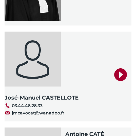
José-Manuel CASTELLOTE
03.44.48.28.33
jmcavocat@wanadoo.fr
Antoine CATÉ